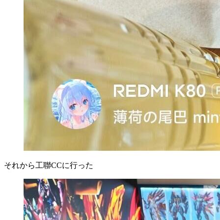
それから工聯CCに行った